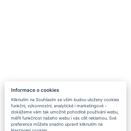
Kontakt
April hotel Panorama
Masarykova 941
Rychnov nad Kněžnou 516 01
Tel.:
+420 494 534 619
E-mail:
hotel@aprilhotel.cz
Obchodní a storno podmínky
GDPR
Informace o cookies
Kliknutím na Souhlasím se vším budou uloženy cookies
funkční, výkonnostní, analytické i marketingové -
dokážeme vám tak umožnit pohodlné používání webu,
měřit funkčnost našeho webu i vás cílit reklamou. Své
preference můžete snadno upravit kliknutím na
Nastavení cookies.